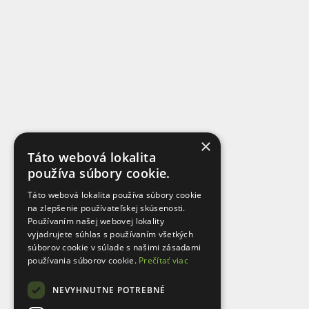
×
Táto webová lokalita
používa súbory cookie.
Táto webová lokalita používa súbory cookie
na zlepšenie používateľskej skúsenosti.
Používaním našej webovej lokality
vyjadrujete súhlas s používaním všetkých
súborov cookie v súlade s našimi zásadami
používania súborov cookie.
Prečítať viac
NEVYHNUTNE POTREBNÉ