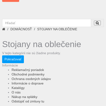
DOMÁCNOSŤ
STOJANY NA OBLEČENIE
Stojany na oblečenie
V tejto kategórii nie sú žiadne produkty.
Pokračovať
Informácie
Reklamačný poriadok
Obchodné podmienky
Ochrana osobných údajov
Informácie o doprave
Katalógy
O nás
Nákup na splátky
Odstúpiť od zmluvy tu