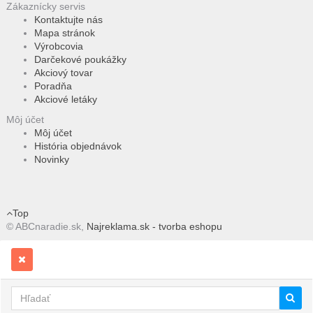
Zákaznícky servis
Kontaktujte nás
Mapa stránok
Výrobcovia
Darčekové poukážky
Akciový tovar
Poradňa
Akciové letáky
Môj účet
Môj účet
História objednávok
Novinky
Top
© ABCnaradie.sk,
Najreklama.sk - tvorba eshopu