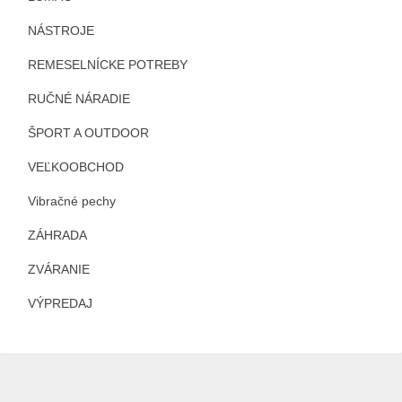
NÁSTROJE
REMESELNÍCKE POTREBY
RUČNÉ NÁRADIE
ŠPORT A OUTDOOR
VEĽKOOBCHOD
Vibračné pechy
ZÁHRADA
ZVÁRANIE
VÝPREDAJ