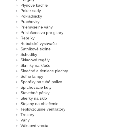
Plynové kachle
Poker sady
Pokladničky
Prachovky
Priemyselné váhy
Príslušenstvo pre gitary
Rebríky
Robotické vysávače
Šatníkové skrine
Schodíky
Skladové regály
Skrinky na kľúče
Slnečné a tieniace plachty
Soľné lampy
Sporáky na tuhé palivo
Sprchovacie kúty
Stavebné pásky
Stierky na sklo
Stojany na oblečenie
Teplovzdušné ventilátory
Trezory
Váhy
Vákuové vrecia