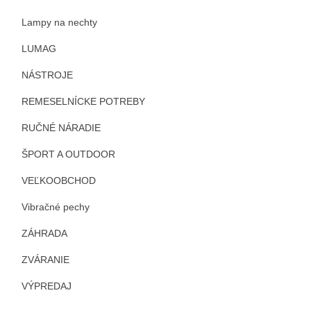
Lampy na nechty
LUMAG
NÁSTROJE
REMESELNÍCKE POTREBY
RUČNÉ NÁRADIE
ŠPORT A OUTDOOR
VEĽKOOBCHOD
Vibračné pechy
ZÁHRADA
ZVÁRANIE
VÝPREDAJ