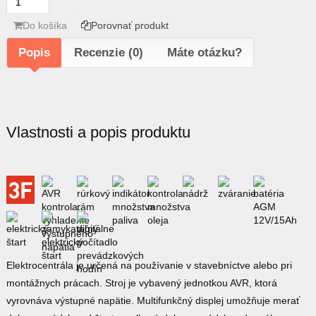
Do košíka
Porovnať produkt
Popis
Recenzie (0)
Máte otázku?
Vlastnosti a popis produktu
Elektrocentrála je určená na používanie v stavebníctve alebo pri
montážnych prácach. Stroj je vybavený jednotkou AVR, ktorá
vyrovnáva výstupné napätie. Multifunkčný displej umožňuje merať