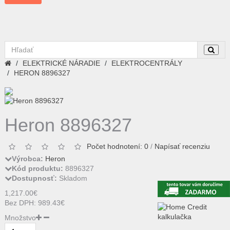
ELEKTRICKÉ NÁRADIE
ELEKTROCENTRÁLY
HERON 8896327
Heron 8896327
Počet hodnotení: 0
/
Napísať recenziu
Výrobca:
Heron
Kód produktu:
8896327
Dostupnosť:
Skladom
1,217.00€
Bez DPH: 989.43€
Množstvo