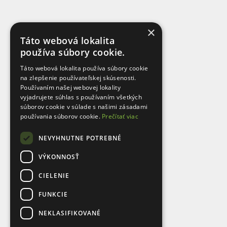
×
Táto webová lokalita
používa súbory cookie.
Táto webová lokalita používa súbory cookie
na zlepšenie používateľskej skúsenosti.
Používaním našej webovej lokality
vyjadrujete súhlas s používaním všetkých
súborov cookie v súlade s našimi zásadami
používania súborov cookie.
Prečítať viac
NEVYHNUTNE POTREBNÉ
VÝKONNOSŤ
CIELENIE
FUNKCIE
NEKLASIFIKOVANÉ