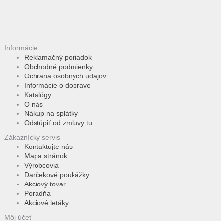
Informácie
Reklamačný poriadok
Obchodné podmienky
Ochrana osobných údajov
Informácie o doprave
Katalógy
O nás
Nákup na splátky
Odstúpiť od zmluvy tu
Zákaznícky servis
Kontaktujte nás
Mapa stránok
Výrobcovia
Darčekové poukážky
Akciový tovar
Poradňa
Akciové letáky
Môj účet