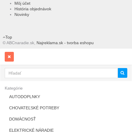
Môj účet
História objednávok
Novinky
Top
© ABCnaradie.sk,
Najreklama.sk - tvorba eshopu
Kategórie
AUTODOPLNKY
CHOVATEĽSKÉ POTREBY
DOMÁCNOSŤ
ELEKTRICKÉ NÁRADIE