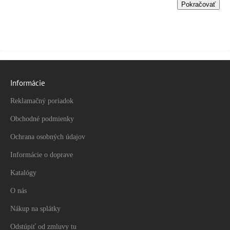
Pokračovať
Informácie
Reklamačný poriadok
Obchodné podmienky
Ochrana osobných údajov
Informácie o doprave
Katalógy
O nás
Nákup na splátky
Odstúpiť od zmluvy tu