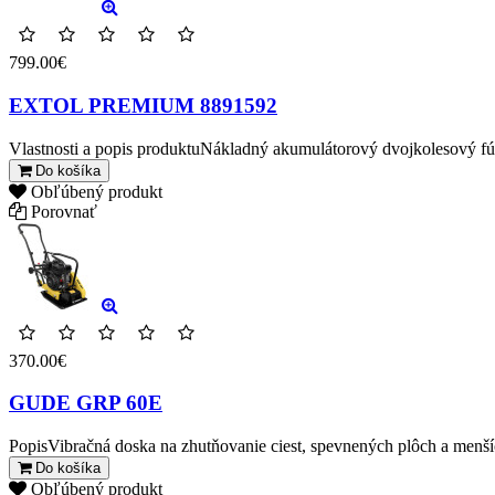
799.00€
EXTOL PREMIUM 8891592
Vlastnosti a popis produktuNákladný akumulátorový dvojkolesový fú
Do košíka
Obľúbený produkt
Porovnať
370.00€
GUDE GRP 60E
PopisVibračná doska na zhutňovanie ciest, spevnených plôch a menšíc
Do košíka
Obľúbený produkt