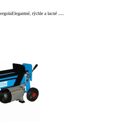
rgolaElegantné, rýchle a lacné .....