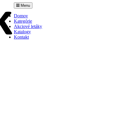
Menu
Domov
Kategórie
Akciové letáky
Katalogy
Kontakt