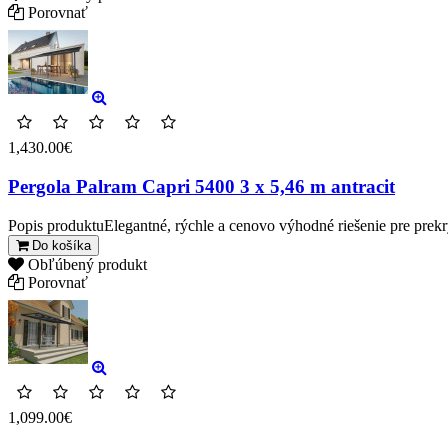
Porovnať
1,430.00€
Pergola Palram Capri 5400 3 x 5,46 m antracit
Popis produktuElegantné, rýchle a cenovo výhodné riešenie pre prekry
Do košíka
Obľúbený produkt
Porovnať
1,099.00€