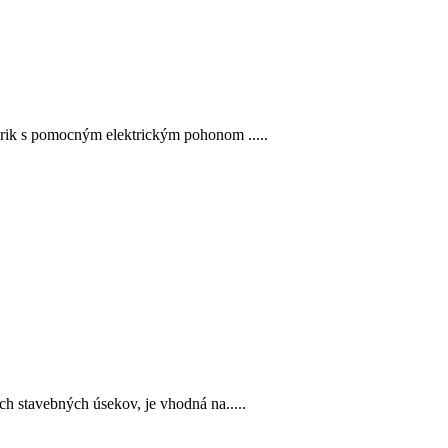
rik s pomocným elektrickým pohonom .....
h stavebných úsekov, je vhodná na.....