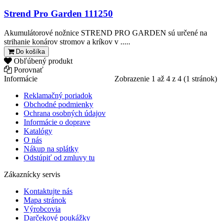
Strend Pro Garden 111250
Akumulátorové nožnice STREND PRO GARDEN sú určené na
strihanie konárov stromov a kríkov v .....
Do košíka
Obľúbený produkt
Porovnať
Informácie
Zobrazenie 1 až 4 z 4 (1 stránok)
Reklamačný poriadok
Obchodné podmienky
Ochrana osobných údajov
Informácie o doprave
Katalógy
O nás
Nákup na splátky
Odstúpiť od zmluvy tu
Zákaznícky servis
Kontaktujte nás
Mapa stránok
Výrobcovia
Darčekové poukážky