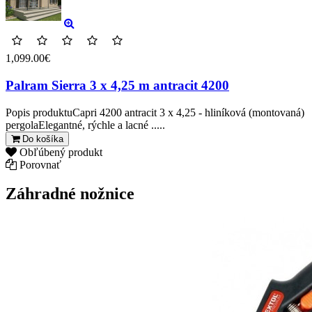
1,099.00€
Palram Sierra 3 x 4,25 m antracit 4200
Popis produktuCapri 4200 antracit 3 x 4,25 - hliníková (montovaná)
pergolaElegantné, rýchle a lacné .....
Do košíka
Obľúbený produkt
Porovnať
Záhradné nožnice