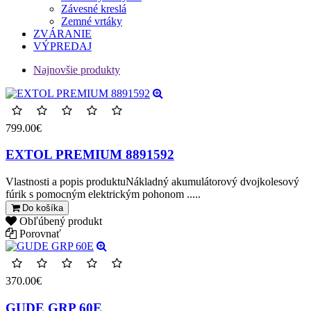
Závesné kreslá
Zemné vrtáky
ZVÁRANIE
VÝPREDAJ
Najnovšie produkty
799.00€
EXTOL PREMIUM 8891592
Vlastnosti a popis produktuNákladný akumulátorový dvojkolesový
fúrik s pomocným elektrickým pohonom .....
Do košíka
Obľúbený produkt
Porovnať
370.00€
GUDE GRP 60E