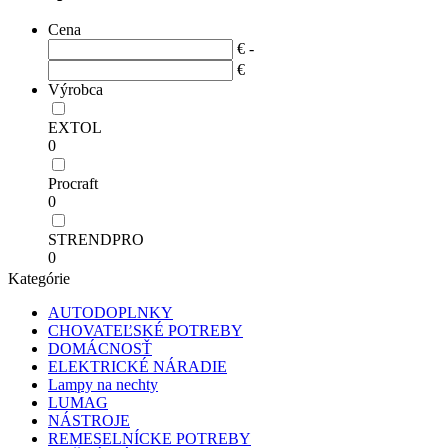
Cena
€ -
€
Výrobca
EXTOL
0
Procraft
0
STRENDPRO
0
Kategórie
AUTODOPLNKY
CHOVATEĽSKÉ POTREBY
DOMÁCNOSŤ
ELEKTRICKÉ NÁRADIE
Lampy na nechty
LUMAG
NÁSTROJE
REMESELNÍCKE POTREBY