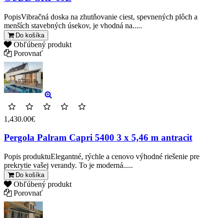
PopisVibračná doska na zhutňovanie ciest, spevnených plôch a
menších stavebných úsekov, je vhodná na.....
Do košíka
Obľúbený produkt
Porovnať
1,430.00€
Pergola Palram Capri 5400 3 x 5,46 m antracit
Popis produktuElegantné, rýchle a cenovo výhodné riešenie pre
prekrytie vašej verandy. To je moderná.....
Do košíka
Obľúbený produkt
Porovnať