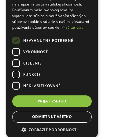
na zlepšenie používateľskej skúsenosti.
Používaním našej webovej lokality
vyjadrujete súhlas s používaním všetkých
súborov cookie v súlade s našimi zásadami
používania súborov cookie.
Prečítať viac
NEVYHNUTNE POTREBNÉ
VÝKONNOSŤ
CIELENIE
FUNKCIE
NEKLASIFIKOVANÉ
PRIJAŤ VŠETKO
ODMIETNUŤ VŠETKO
ZOBRAZIŤ PODROBNOSTI